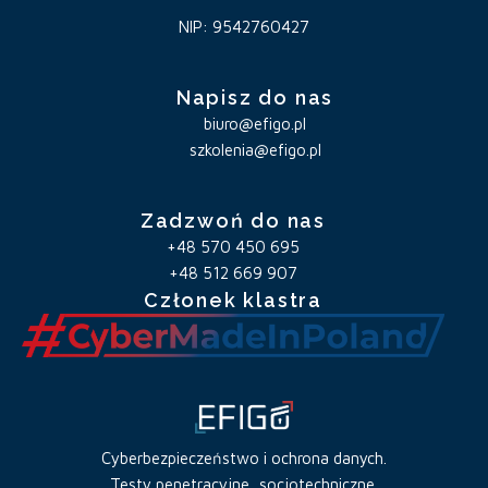
NIP: 9542760427
Napisz do nas
biuro@efigo.pl
szkolenia@efigo.pl
Zadzwoń do nas
+48 570 450 695
+48 512 669 907
Członek klastra
Cyberbezpieczeństwo i ochrona danych.
Testy penetracyjne, socjotechniczne