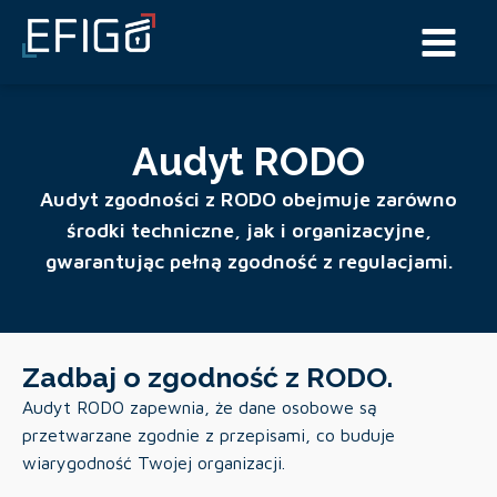
Audyt RODO
Audyt zgodności z RODO obejmuje zarówno
środki techniczne, jak i organizacyjne,
gwarantując pełną zgodność z regulacjami.
Zadbaj o zgodność z RODO.
Audyt RODO zapewnia, że dane osobowe są
przetwarzane zgodnie z przepisami, co buduje
wiarygodność Twojej organizacji.