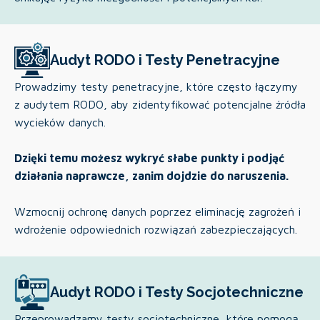
Audyt RODO i Testy Penetracyjne
Prowadzimy testy penetracyjne, które często łączymy
z audytem RODO, aby zidentyfikować potencjalne źródła
wycieków danych.
Dzięki temu możesz wykryć słabe punkty i podjąć
działania naprawcze, zanim dojdzie do naruszenia.
Wzmocnij ochronę danych poprzez eliminację zagrożeń i
wdrożenie odpowiednich rozwiązań zabezpieczających.
Audyt RODO i Testy Socjotechniczne
Przeprowadzamy testy socjotechniczne, które pomogą