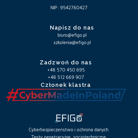
NIP: 9542760427
Napisz do nas
biuro@efigo.pl
szkolenia@efigo.pl
Zadzwoń do nas
+48 570 450 695
+48 512 669 907
Członek klastra
Cyberbezpieczeństwo i ochrona danych.
Testy penetracyjne, socjotechniczne