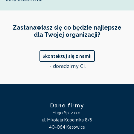
Zastanawiasz się co będzie najlepsze
dla Twojej organizacji?
Skontaktuj się z nami!
- doradzimy Ci.
Dane firmy
Efigo Sp. z o.o.
ul. Mikołaja Kopernika 8/6
40-064 Katowice