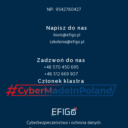
NIP: 9542760427
Napisz do nas
biuro@efigo.pl
szkolenia@efigo.pl
Zadzwoń do nas
+48 570 450 695
+48 512 669 907
Członek klastra
Cyberbezpieczeństwo i ochrona danych.