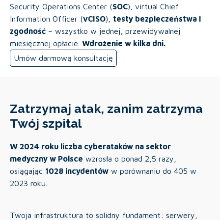
Security Operations Center (
SOC
), virtual Chief
Information Officer (
vCISO
),
testy bezpieczeństwa i
zgodność
– wszystko w jednej, przewidywalnej
miesięcznej opłacie.
Wdrożenie w kilka dni.
Umów darmową konsultację
Zatrzymaj atak, zanim zatrzyma
Twój szpital
W 2024 roku liczba cyberataków na sektor
medyczny w Polsce
wzrosła o ponad 2,5 razy,
osiągając
1028 incydentów
w porównaniu do 405 w
2023 roku.
Twoja infrastruktura to solidny fundament: serwery,