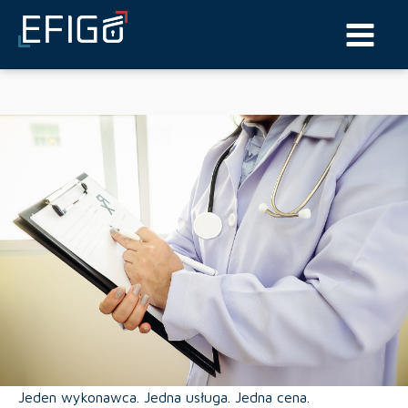
Bezpieczeństwo IT dla szpitala
Jeden wykonawca. Jedna usługa. Jedna cena.