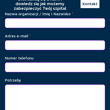
dowiedz się jak możemy
Kontakt
zabezpieczyć Twój szpital
IT dla
Nazwa organizacji / Imię i Nazwisko
*
szpitali
Adres e-mail
*
Numer telefonu
Potrzeby