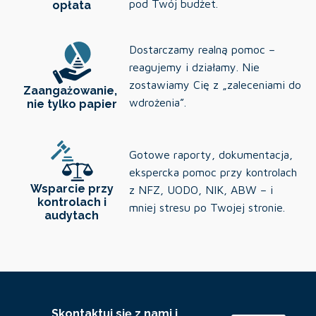
pod Twój budżet.
opłata
Dostarczamy realną pomoc –
reagujemy i działamy. Nie
zostawiamy Cię z „zaleceniami do
Zaangażowanie,
wdrożenia”.
nie tylko papier
Gotowe raporty, dokumentacja,
ekspercka pomoc przy kontrolach
Wsparcie przy
z NFZ, UODO, NIK, ABW – i
kontrolach i
mniej stresu po Twojej stronie.
audytach
Skontaktuj się z nami i