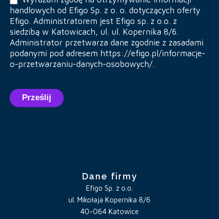
handlowych od Efigo Sp. z o. o. dotyczących oferty
Efigo. Administratorem jest Efigo sp. z o.o. z
siedzibą w Katowicach, ul. ul. Kopernika 8/6.
Administrator przetwarza dane zgodnie z zasadami
podanymi pod adresem https://efigo.pl/informacje-
o-przetwarzaniu-danych-osobowych/.
Prześlij
Dane firmy
Efigo Sp. z o.o.
ul. Mikołaja Kopernika 8/6
40-064 Katowice