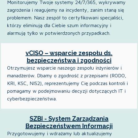
Monitorujemy Twoje systemy 24/7/365, wykrywamy
zagrożenia i reagujemy na incydenty, zanim staną się
problemem. Nasz zespół to certyfikowani specjaliści,
którzy eliminują dla Ciebie szum informacyjny i
alarmują tylko w potwierdzonych przypadkach.
vCISO – wsparcie zespołu ds.
bezpieczeństwa i zgodności
Otrzymujesz wsparcie naszego zespołu inżynierów i
manadżerów. Dbamy o zgodność z przepisami (RODO,
KRI, KSC, NIS2), reprezentujemy Cię podczas kontroli i
pomagamy w podejmowaniu decyzji dotyczących IT i
cyberbezpieczeństwa.
SZBI - System Zarządzania
Bezpieczeństwem Informacji
Przygotowujemy i wdrażamy lub aktualizujemy