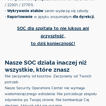
/ 22301 / 27701).
· Wykrywanie ataków
zanim wydarzą się szkody.
· Raportowanie
w języku zrozumiałym
dla dyrekcji.
SOC dla szpitala to nie luksus ani
przyszłość,
to dziś konieczność!
Nasze SOC działa inaczej niż
wszystkie, które znasz
Nie zaczynamy od kosztów. Zaczynamy od Twoich
potrzeb.
Nasze Security Operations Center nie wymaga
wielomiesięcznego wdrożenia. Nie potrzebuje zespołu
inżynierów po Twojej stronie. Nie bombarduje Cię
alertami, których nikt nie rozumie.