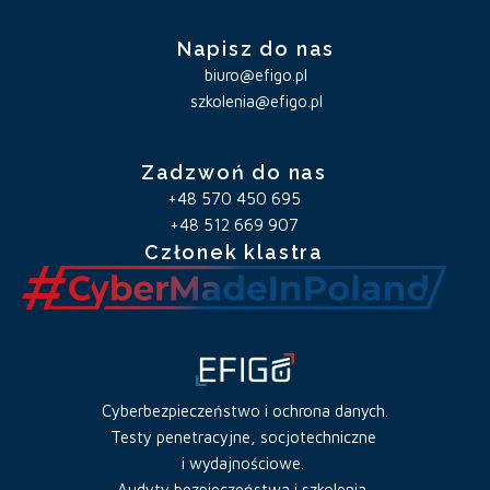
Napisz do nas
biuro@efigo.pl
szkolenia@efigo.pl
Zadzwoń do nas
+48 570 450 695
+48 512 669 907
Członek klastra
Cyberbezpieczeństwo i ochrona danych.
Testy penetracyjne, socjotechniczne
i wydajnościowe.
Audyty bezpieczeństwa i szkolenia.