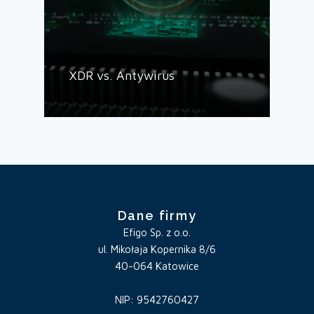
XDR vs. Antywirus
Dane firmy
Efigo Sp. z o.o.
ul. Mikołaja Kopernika 8/6
40-064 Katowice
NIP: 9542760427