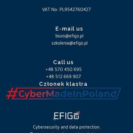
VAT No: PL9542760427
E-mail us
biuro@efigo.pl
szkolenia@efigo.pl
Call us
+48 570 450 695
+48 512 669 907
Członek klastra
Cybersecurity and data protection.