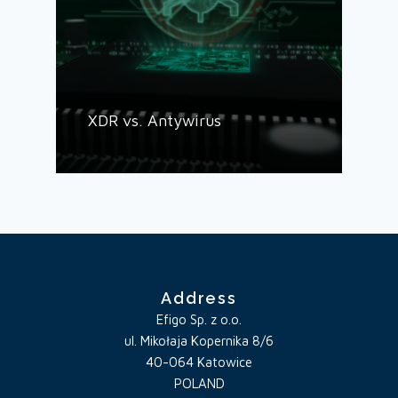
XDR vs. Antywirus
Address
Efigo Sp. z o.o.
ul. Mikołaja Kopernika 8/6
40-064 Katowice
POLAND